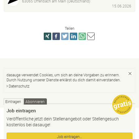
63065 Offenbach am Main (Deutschland)
15.06.2026
Teilen
dasauge verwendet Cookies, um sich an deine Vorgaben zu erinnern.
Durch Nutzung unserer Dienste erklärst du dich damit einverstanden.
Datenschutz
Eintragen
Abonnieren
Job eintragen
Veröffentliche jetzt dein Stellenangebot oder Stellengesuch
kostenlos bei dasauge!
Job eintragen…