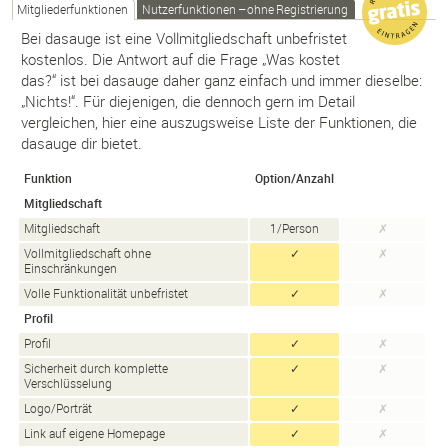
Mitgliederfunktionen
Nutzerfunktionen – ohne Registrierung
Bei dasauge ist eine Vollmitgliedschaft unbefristet
kostenlos. Die Antwort auf die Frage „Was kostet
das?“ ist bei dasauge daher ganz einfach und immer dieselbe:
„Nichts!“. Für diejenigen, die dennoch gern im Detail
vergleichen, hier eine auszugsweise Liste der Funktionen, die
dasauge dir bietet.
Funktion
Option/Anzahl
Mitgliedschaft
Mitgliedschaft
1/Person
✗
Vollmitgliedschaft ohne
✓
✗
Einschränkungen
Volle Funktionalität unbefristet
✓
✗
Profil
Profil
✓
✗
Sicherheit durch komplette
✓
✗
Verschlüsselung
Logo/Porträt
✓
✗
Link auf eigene Homepage
✓
✗