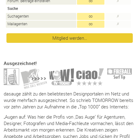
Forum: Beiträge einstellen
∞
✗
Suche
Suchagenten
∞
✗
Mailagenten
∞
✗
Mitglied werden…
Ausgezeichnet!
dasauge zählt zu den beliebtesten Designportalen im Netz und
wurde mehrfach ausgezeichnet. So schrieb TOMORROW bereits
vor zehn Jahren zur Aufnahme in die „Top 1000“ des Internets:
„Augen auf: Was hier die Profis von ‚Das Auge‘ für Agenturen,
Designer, Fotografen und Media-Fachleute vormachen, lässt den
Arbeitsmarkt von morgen erkennen. Die Kreativen zeigen
Angebote und Arbeitsproben, suchen Jobs und rücken ihr Profil