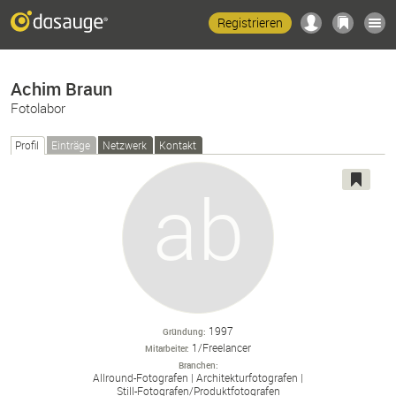
Registrieren
Achim Braun
Fotolabor
Profil
Einträge
Netzwerk
Kontakt
1997
Gründung
1/Freelancer
Mitarbeiter
Branchen
Allround-
Fotografen
Architekturfotografen
Still-
Fotografen/
Produktfotografen