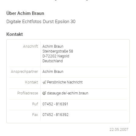
Über Achim Braun
Digitale Echtfotos Durst Epsilon 30
Kontakt
Anschrift
Achim Braun
Steinbergstraße 58
D-
72202
Nagold
Deutschland
Ansprechpartner
Achim Braun
Kontakt
Persönliche Nachricht
Profiladresse
dasauge.de/-achim.braun
Ruf
07452 - 816391
Fax
07452 - 816392
22.05.2007