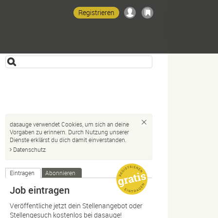
Registrieren
dasauge verwendet Cookies, um sich an deine
Vorgaben zu erinnern. Durch Nutzung unserer
Dienste erklärst du dich damit einverstanden.
Datenschutz
Eintragen
Abonnieren
Job eintragen
Veröffentliche jetzt dein Stellenangebot oder
Stellengesuch kostenlos bei dasauge!