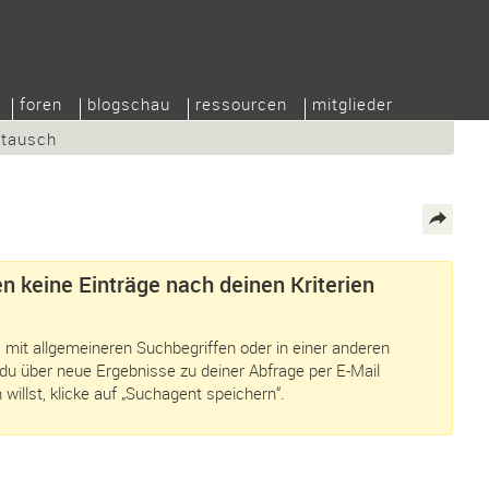
foren
blogschau
ressourcen
mitglieder
/tausch
n keine Einträge nach deinen Kriterien
 mit allgemeineren Suchbegriffen oder in einer anderen
du über neue Ergebnisse zu deiner Abfrage per E-Mail
 willst, klicke auf „Suchagent speichern“.