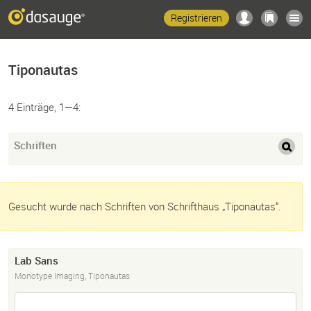
Registrieren
Tiponautas
4 Einträge, 1—4:
Schriften
Gesucht wurde nach Schriften von Schrifthaus „Tiponautas“.
Lab Sans
Monotype Imaging, Tiponautas