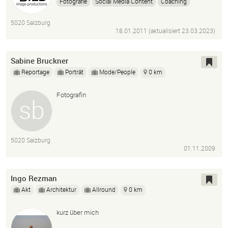
Fotografie
Social Media Content
Coaching
Speaker
5020 Salzburg
18.01.2011 (aktualisiert
23.03.2023
)
Sabine Bruckner
Reportage
Porträt
Mode/People
0 km
Fotografin
5020 Salzburg
01.11.2009
Ingo Rezman
Akt
Architektur
Allround
0 km
kurz über mich