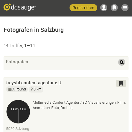
Registrieren
Fotografen in Salzburg
14 Treffer, 1—14:
Fotografen
freystil content agentur e.U.
Allround
0 km
Multimedia Content Agentur / 3D Visualisierungen, Film,
Animation, Foto, Drohne;
5020 Salzburg