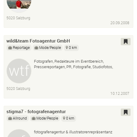
5020 Salzburg
20.09.2008
wild&team Fotoagentur GmbH
Reportage
Mode/People
0 km
Fotografen, Redakteure im Eventbereich,
Pressereportagen, PR, Fotografie, Studiofotos,
5020 Salzburg
10.12.2007
stigma7 - fotografenagentur
Allround
Mode/People
0 km
fotografenagentur & illustratorenrepräsentanz