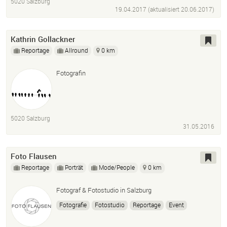
5020 Salzburg
19.04.2017 (aktualisiert
20.06.2017
)
Kathrin Gollackner
Reportage
Allround
0 km
Fotografin
5020 Salzburg
31.05.2016
Foto Flausen
Reportage
Porträt
Mode/People
0 km
Fotograf & Fotostudio in Salzburg
Fotografie
Fotostudio
Reportage
Event
Photoshop
Bildbearbeitung