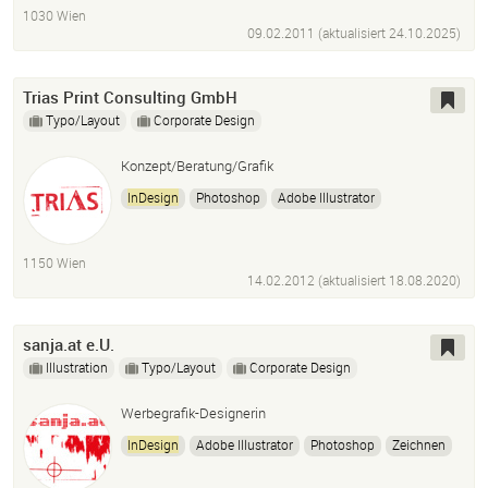
1030 Wien
09.02.2011 (aktualisiert
24.10.2025
)
Trias Print Consulting GmbH
Typo/Layout
Corporate Design
Konzept/Beratung/Grafik
InDesign
Photoshop
Adobe Illustrator
Wordpress
1150 Wien
14.02.2012 (aktualisiert
18.08.2020
)
sanja.at e.U.
Illustration
Typo/Layout
Corporate Design
Werbegrafik-Designerin
InDesign
Adobe Illustrator
Photoshop
Zeichnen
Fotografie