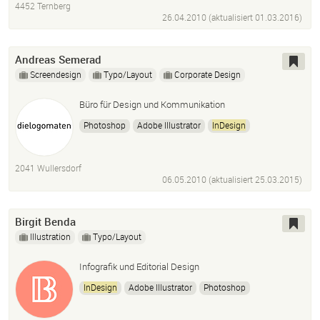
4452 Ternberg
26.04.2010 (aktualisiert
01.03.2016
)
Andreas Semerad
Screendesign
Typo/Layout
Corporate Design
Büro für Design und Kommunikation
Photoshop
Adobe Illustrator
InDesign
2041 Wullersdorf
06.05.2010 (aktualisiert
25.03.2015
)
Birgit Benda
Illustration
Typo/Layout
Infografik und Editorial Design
InDesign
Adobe Illustrator
Photoshop