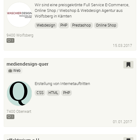
Wir sind eine preisgekrönte Full Service E-Commerce,
Online Shop / Webshop & Webdesign Agentur aus
Wolfsberg in Kärnten
Webdesign
PHP
Prestashop
Online Shop
Webshop
HTML5
9400 Wolfsberg
1
15.03.2017
mediendesign-quer
Web
Erstellung von Internetauftritten
CSS
HTML
PHP
7400 Oberwart
1
01.01.2017