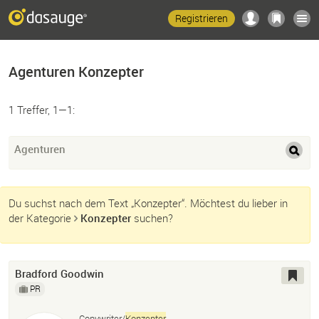
Registrieren
Agenturen Konzepter
1 Treffer, 1—1:
Agenturen
Du suchst nach dem Text „Konzepter“. Möchtest du lieber in
der Kategorie
Konzepter
suchen?
Bradford Goodwin
PR
Copywriter/
Konzepter