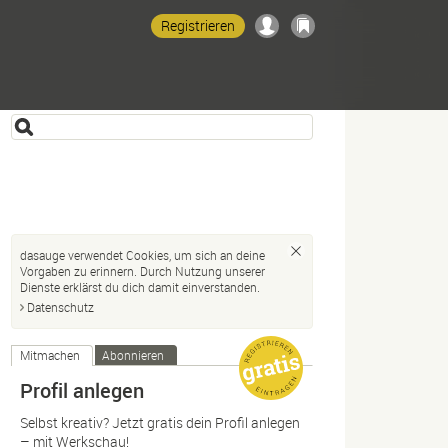
Registrieren
dasauge verwendet Cookies, um sich an deine
Vorgaben zu erinnern. Durch Nutzung unserer
Dienste erklärst du dich damit einverstanden.
Datenschutz
Mitmachen
Abonnieren
Profil anlegen
Selbst kreativ? Jetzt gratis dein Profil anlegen
– mit Werkschau!