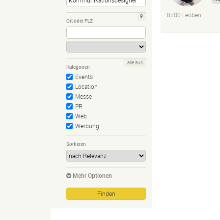
8700 Leoben
Ort oder PLZ
alle aus
Kategorien
Events
Location
Messe
PR
Web
Werbung
Sortieren
Mehr Optionen