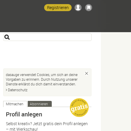
Registrieren
dasauge verwendet Cookies, um sich an deine
Vorgaben zu erinnern. Durch Nutzung unserer
Dienste erklärst du dich damit einverstanden.
Datenschutz
Mitmachen
Abonnieren
Profil anlegen
Selbst kreativ? Jetzt gratis dein Profil anlegen
– mit Werkschau!