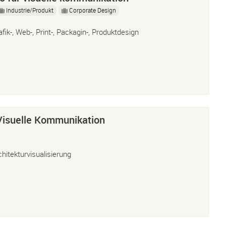
Industrie/Produkt
Corporate Design
afik-, Web-, Print-, Packagin-, Produktdesign
Visuelle Kommunikation
chitekturvisualisierung