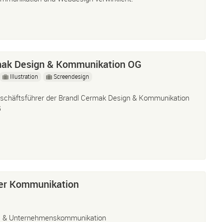
mak Design & Kommunikation OG
Illustration
Screendesign
schäftsführer der Brandl Cermak Design & Kommunikation
G
her Kommunikation
 & Unternehmenskommunikation