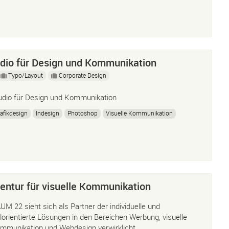
dio für Design und Kommunikation
Typo/Layout
Corporate Design
udio für Design und Kommunikation
afikdesign
Indesign
Photoshop
Visuelle Kommunikation
ntur für visuelle Kommunikation
UM 22 sieht sich als Partner der individuelle und
elorientierte Lösungen in den Bereichen Werbung, visuelle
mmunikation und Webdesign verwirklicht.