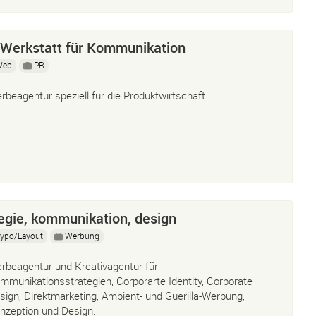
 Werkstatt für Kommunikation
Web
PR
rbeagentur speziell für die Produktwirtschaft
tegie, kommunikation, design
ypo/Layout
Werbung
rbeagentur und Kreativagentur für
mmunikationsstrategien, Corporarte Identity, Corporate
sign, Direktmarketing, Ambient- und Guerilla-Werbung,
nzeption und Design.