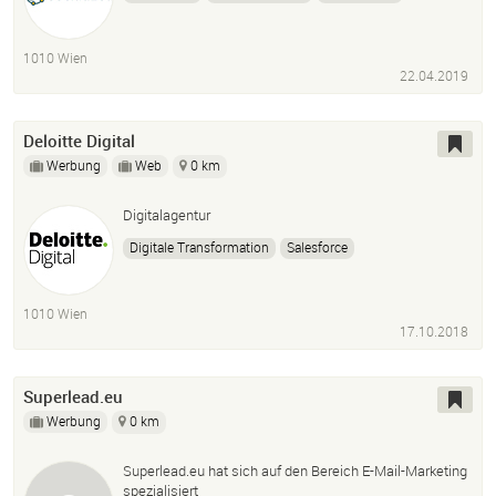
Marketing
VB.Net
1010 Wien
22.04.2019
Deloitte Digital
Werbung
Web
0 km
Digitalagentur
Digitale Transformation
Salesforce
Webentwicklung
Marketing Automation
Digital Consulting
1010 Wien
17.10.2018
Superlead.eu
Werbung
0 km
Superlead.eu hat sich auf den Bereich E-Mail-Marketing
spezialisiert