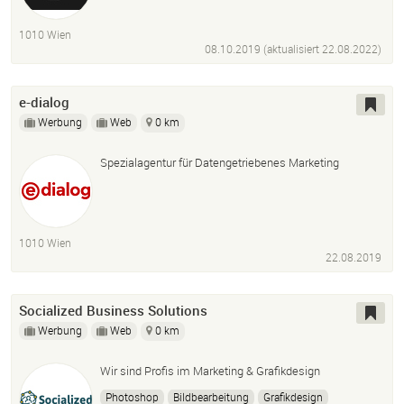
Markenentwicklung
1010 Wien
08.10.2019 (aktualisiert
22.08.2022
)
e-dialog
Werbung
Web
0 km
Spezialagentur für Datengetriebenes Marketing
1010 Wien
22.08.2019
Socialized Business Solutions
Werbung
Web
0 km
Wir sind Profis im Marketing & Grafikdesign
Photoshop
Bildbearbeitung
Grafikdesign