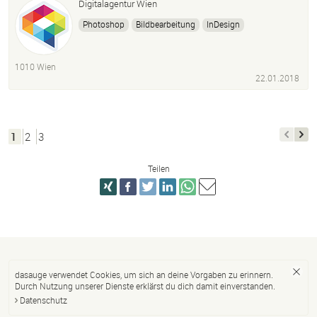
Digitalagentur Wien
Photoshop
Bildbearbeitung
InDesign
Adobe Illustrator
Corporate Design
Webdesign
UX-Design
1010 Wien
22.01.2018
1
2
3
Teilen
dasauge verwendet Cookies, um sich an deine Vorgaben zu erinnern.
Durch Nutzung unserer Dienste erklärst du dich damit einverstanden.
Datenschutz