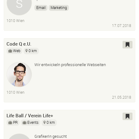
Email
Marketing
1010 Wien
17.07.2018
Code Q e.U.
Web
0 km
Wir entwickeln professionelle Webseiten
1010 Wien
21.05.2018
Life Ball / Verein Life+
PR
Events
0 km
GrafikerIn gesucht