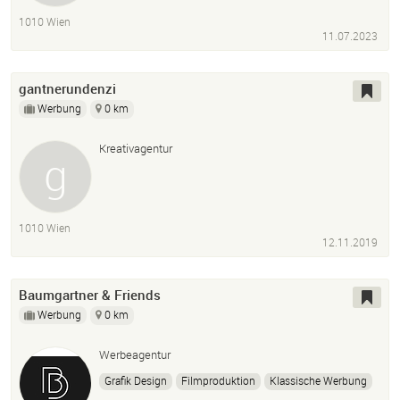
1010 Wien
11.07.2023
gantnerundenzi
Werbung
0 km
Kreativagentur
1010 Wien
12.11.2019
Baumgartner & Friends
Werbung
0 km
Werbeagentur
Grafik Design
Filmproduktion
Klassische Werbung