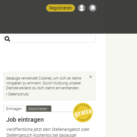
Registrieren
dasauge verwendet Cookies, um sich an deine
Vorgaben zu erinnern. Durch Nutzung unserer
Dienste erklärst du dich damit einverstanden.
Datenschutz
Eintragen
Abonnieren
Job eintragen
Veröffentliche jetzt dein Stellenangebot oder
Stellengesuch kostenlos bei dasauge!