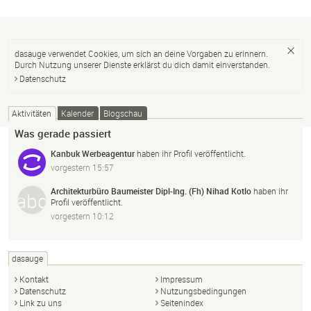
dasauge verwendet Cookies, um sich an deine Vorgaben zu erinnern.
Durch Nutzung unserer Dienste erklärst du dich damit einverstanden.
Datenschutz
Aktivitäten
Kalender
Blogschau
Was gerade passiert
Kanbuk Werbeagentur
haben ihr Profil veröffentlicht.
vorgestern 15:57
Architekturbüro Baumeister Dipl-Ing. (Fh) Nihad Kotlo
haben ihr
Profil veröffentlicht.
vorgestern 10:12
dasauge
Kontakt
Impressum
Datenschutz
Nutzungsbedingungen
Link zu uns
Seitenindex