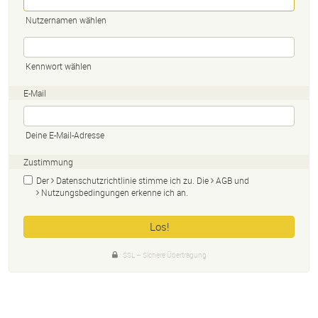
Nutzernamen wählen
Kennwort wählen
E-Mail
Deine E-Mail-Adresse
Zustimmung
Der
Datenschutzrichtlinie
stimme ich zu. Die
AGB
und
Nutzungsbedingungen
erkenne ich an.
SSL – Sichere Übertragung