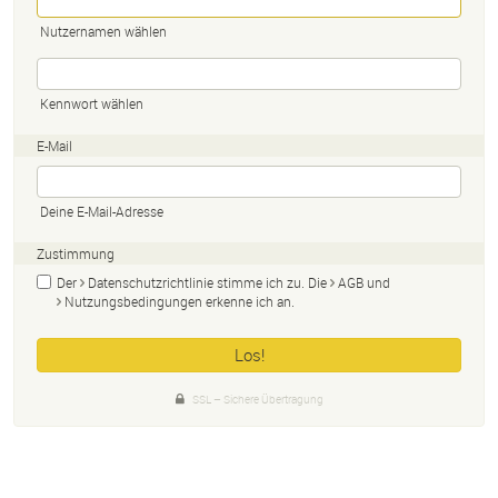
Nutzernamen wählen
Kennwort wählen
E-Mail
Deine E-Mail-Adresse
Zustimmung
Der
Datenschutzrichtlinie
stimme ich zu. Die
AGB
und
Nutzungsbedingungen
erkenne ich an.
SSL – Sichere Übertragung