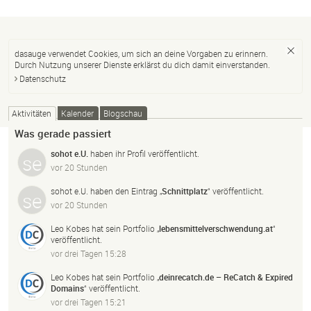
dasauge verwendet Cookies, um sich an deine Vorgaben zu erinnern.
Durch Nutzung unserer Dienste erklärst du dich damit einverstanden.
Datenschutz
Aktivitäten
Kalender
Blogschau
Was gerade passiert
sohot e.U.
haben ihr Profil veröffentlicht.
vor 20 Stunden
sohot e.U.
haben den Eintrag „
Schnittplatz
“ veröffentlicht.
vor 20 Stunden
Leo Kobes
hat sein Portfolio „
lebensmittelverschwendung.
at
“
veröffentlicht.
vor drei Tagen 15:28
Leo Kobes
hat sein Portfolio „
deinrecatch.
de – ReCatch & Expired
Domains
“ veröffentlicht.
vor drei Tagen 15:21