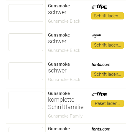
Gunsmoke
schwer
Schrift laden…
Gunsmoke Black
Gunsmoke
schwer
Schrift laden…
Gunsmoke Black
Gunsmoke
schwer
Schrift laden…
Gunsmoke Black
Gunsmoke
komplette
Paket laden…
Schriftfamilie
Gunsmoke Family
Gunsmoke