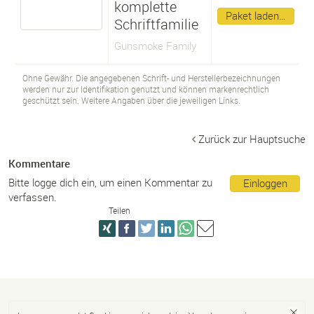
komplette
Paket laden…
Schriftfamilie
Gunsmoke Family
Ohne Gewähr. Die angegebenen Schrift- und Herstellerbezeichnungen
werden nur zur Identifikation genutzt und können markenrechtlich
geschützt sein. Weitere Angaben über die jeweiligen Links.
Zurück zur Hauptsuche
Kommentare
Bitte logge dich ein, um einen Kommentar zu
Einloggen
verfassen.
Teilen