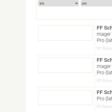
FF Sc
mager
Pro (l
FF Schma
FF Sc
mager
Pro (l
FF Schma
FF Sc
Pro (l
FF Schma