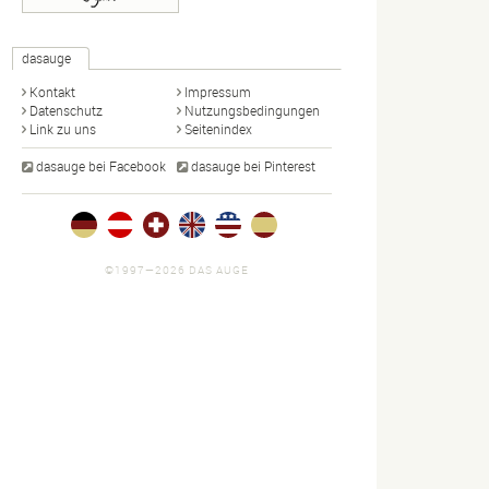
dasauge
Kontakt
Impressum
Datenschutz
Nutzungsbedingungen
Link zu uns
Seitenindex
dasauge bei Facebook
dasauge bei Pinterest
©1997—2026 DAS AUGE