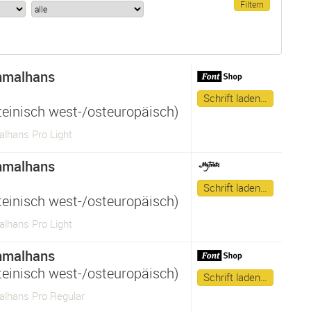
hmalhans
Schrift laden…
ateinisch west-/osteuropäisch)
lhans Pro Light
hmalhans
Schrift laden…
ateinisch west-/osteuropäisch)
lhans Pro Light
hmalhans
ateinisch west-/osteuropäisch)
Schrift laden…
lhans Pro Regular