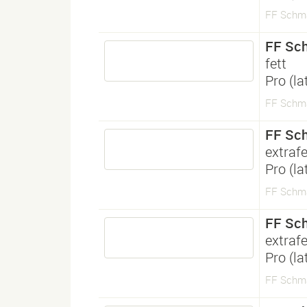
FF Schma
FF Sc
fett
Pro (l
FF Schma
FF Sc
extrafe
Pro (l
FF Schma
FF Sc
extrafe
Pro (l
FF Schma