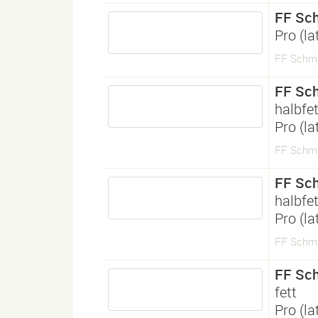
FF Sc
Pro (l
FF Schma
FF Sc
halbfet
Pro (l
FF Schm
FF Sc
halbfet
Pro (l
FF Schm
FF Sc
fett
Pro (l