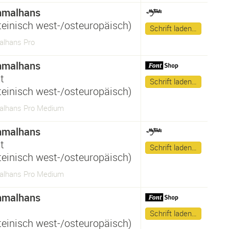
hmalhans
ateinisch west-/osteuropäisch)
Schrift laden…
lhans Pro
hmalhans
t
Schrift laden…
ateinisch west-/osteuropäisch)
alhans Pro Medium
hmalhans
t
Schrift laden…
ateinisch west-/osteuropäisch)
alhans Pro Medium
hmalhans
Schrift laden…
ateinisch west-/osteuropäisch)