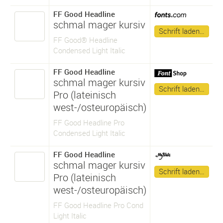
FF Good Headline
schmal mager kursiv
Schrift laden…
FF Good® Headline
Condensed Light Italic
FF Good Headline
schmal mager kursiv
Schrift laden…
Pro (lateinisch
west-/osteuropäisch)
FF Good Headline Pro
Condensed Light Italic
FF Good Headline
schmal mager kursiv
Schrift laden…
Pro (lateinisch
west-/osteuropäisch)
FF Good Headline Pro Cond
Light Italic