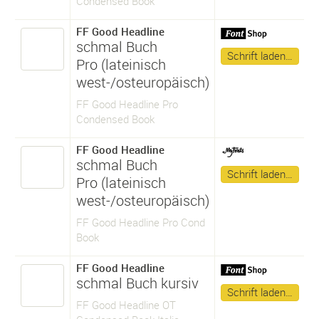
Condensed Book
FF Good Headline
schmal Buch
Schrift laden…
Pro (lateinisch
west-/osteuropäisch)
FF Good Headline Pro
Condensed Book
FF Good Headline
schmal Buch
Schrift laden…
Pro (lateinisch
west-/osteuropäisch)
FF Good Headline Pro Cond
Book
FF Good Headline
schmal Buch kursiv
Schrift laden…
FF Good Headline OT