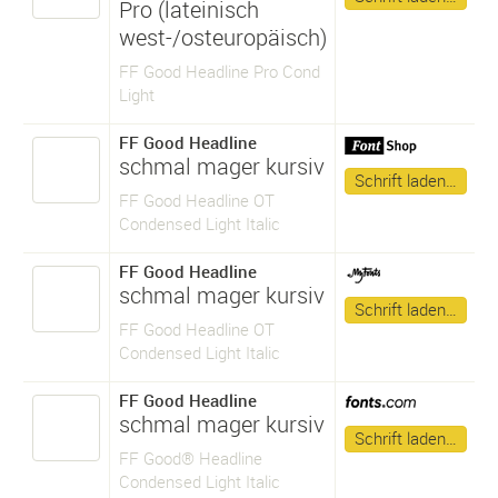
Pro (lateinisch
west-/osteuropäisch)
FF Good Headline Pro Cond
Light
FF Good Headline
schmal mager kursiv
Schrift laden…
FF Good Headline OT
Condensed Light Italic
FF Good Headline
schmal mager kursiv
Schrift laden…
FF Good Headline OT
Condensed Light Italic
FF Good Headline
schmal mager kursiv
Schrift laden…
FF Good® Headline
Condensed Light Italic