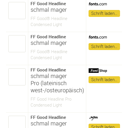
FF Good Headline
schmal mager
Schrift laden…
FF Good® Headline
Condensed Light
FF Good Headline
schmal mager
Schrift laden…
FF Good® Headline
Condensed Light
FF Good Headline
schmal mager
Schrift laden…
Pro (lateinisch
west-/osteuropäisch)
FF Good Headline Pro
Condensed Light
FF Good Headline
schmal mager
Schrift laden…