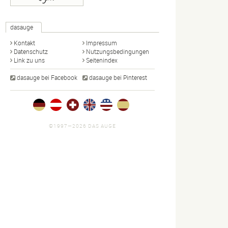
dasauge
Kontakt
Impressum
Datenschutz
Nutzungsbedingungen
Link zu uns
Seitenindex
dasauge bei Facebook
dasauge bei Pinterest
©1997—2026 DAS AUGE