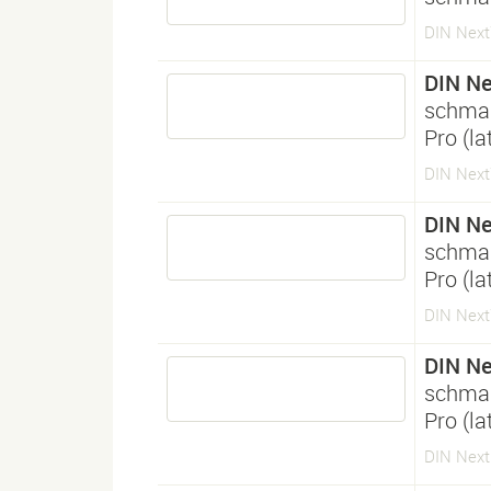
DIN Next
DIN Ne
schma
Pro (l
DIN Next
DIN Ne
schma
Pro (l
DIN Next
DIN Ne
schma
Pro (l
DIN Next