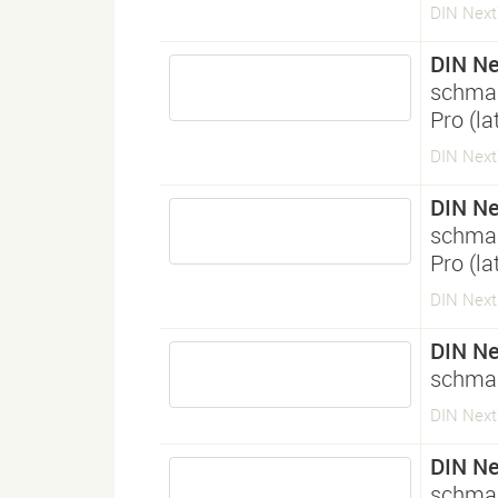
DIN Next
DIN Ne
schmal
Pro (l
DIN Next
DIN Ne
schmal
Pro (l
DIN Next
DIN Ne
schma
DIN Next
DIN Ne
schma