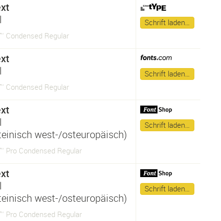
xt
l
Schrift laden…
™ Condensed Regular
xt
l
Schrift laden…
™ Condensed Regular
xt
l
Schrift laden…
ateinisch west-/osteuropäisch)
™ Pro Condensed Regular
xt
l
Schrift laden…
ateinisch west-/osteuropäisch)
™ Pro Condensed Regular