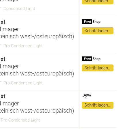
Schrift laden…
™ Condensed Light
xt
l mager
Schrift laden…
ateinisch west-/osteuropäisch)
™ Pro Condensed Light
xt
l mager
Schrift laden…
ateinisch west-/osteuropäisch)
™ Pro Condensed Light
xt
l mager
Schrift laden…
ateinisch west-/osteuropäisch)
 Pro Condensed Light