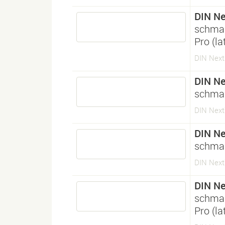
DIN Ne
schma
Pro (l
DIN Next
DIN Ne
schmal
DIN Nex
DIN Ne
schmal
DIN Nex
DIN Ne
schmal
Pro (l