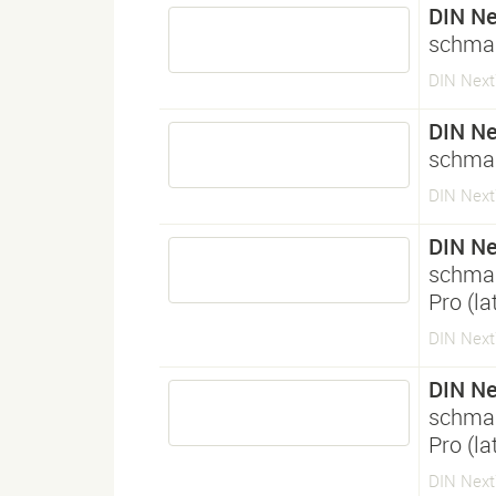
DIN Ne
schma
DIN Next
DIN Ne
schma
DIN Next
DIN Ne
schma
Pro (l
DIN Next
DIN Ne
schma
Pro (l
DIN Next