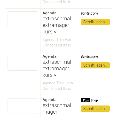
Condensed Italic
Agenda
extraschmal
Schrift laden…
extramager
kursiv
Agenda Thin Extra
Condensed Italic
Agenda
extraschmal
Schrift laden…
extramager
kursiv
Agenda Thin Ultra
Condensed Italic
Agenda
extraschmal
Schrift laden…
mager