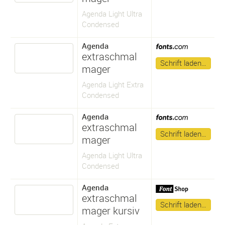
Agenda Light Ultra
Condensed
Agenda
extraschmal
Schrift laden…
mager
Agenda Light Extra
Condensed
Agenda
extraschmal
Schrift laden…
mager
Agenda Light Ultra
Condensed
Agenda
extraschmal
Schrift laden…
mager kursiv