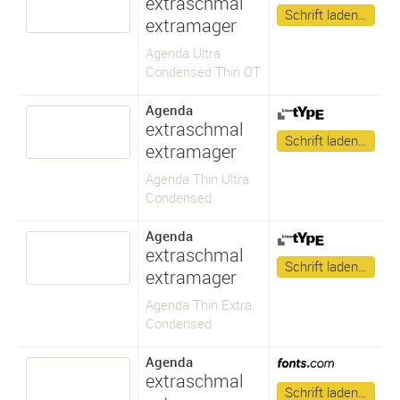
extraschmal
Schrift laden…
extramager
Agenda Ultra
Condensed Thin OT
Agenda
extraschmal
Schrift laden…
extramager
Agenda Thin Ultra
Condensed
Agenda
extraschmal
Schrift laden…
extramager
Agenda Thin Extra
Condensed
Agenda
extraschmal
Schrift laden…