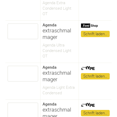
Agenda Extra
Condensed Light
OT
Agenda
extraschmal
Schrift laden…
mager
Agenda Ultra
Condensed Light
OT
Agenda
extraschmal
Schrift laden…
mager
Agenda Light Extra
Condensed
Agenda
extraschmal
Schrift laden…
mager