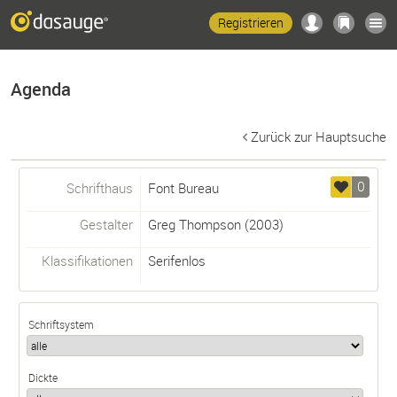
Registrieren
Agenda
Zurück zur Hauptsuche
0
Schrifthaus
Font Bureau
Gestalter
Greg Thompson
(2003)
Klassifikationen
Serifenlos
Schriftsystem
Dickte