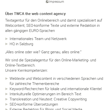
Impressum
Über TWCA the web content agency
Textagentur für den Onlinebereich und damit spezialisiert auf
Webcontent, SEO-konforme Texte und externe Redaktion in
allen gängigen EURO-Sprachen
Internationales Team und Netzwerk
HQ in Salzburg
„Alles online oder wie? Ganz genau, alles online.“
Wir sind die Spezialagentur für den Online-Marketing- und
Online-Textbereich.
Unsere Kernkompetenzen:
Webtexte und Webcontent in verschiedenen Sprachen und
für zahlreiche Themenbereiche
Keyword-Recherchen für lokale und internationale Klientel
Interkulturelle Optimierungen im Bereich Text
Transkreation und Neutext: Creative Copywriting
SEO-konforme Übersetzungen
Externe Redaktion für Blogs und Social Media