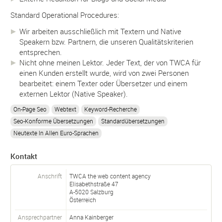
Standard Operational Procedures:
Wir arbeiten ausschließlich mit Textern und Native
Speakern bzw. Partnern, die unseren Qualitätskriterien
entsprechen.
Nicht ohne meinen Lektor. Jeder Text, der von TWCA für
einen Kunden erstellt wurde, wird von zwei Personen
bearbeitet: einem Texter oder Übersetzer und einem
externen Lektor (Native Speaker).
On-Page Seo
Webtext
Keyword-Recherche
Seo-Konforme Übersetzungen
Standardübersetzungen
Neutexte In Allen Euro-Sprachen
Kontakt
Anschrift
TWCA the web content agency
Elisabethstraße 47
A-
5020
Salzburg
Österreich
Ansprechpartner
Anna Kainberger