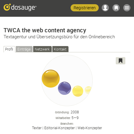
Registrieren
TWCA the web content agency
Textagentur und Übersetzungsbüro für den Onlinebereich
Profil
Einträge
Netzwerk
Kontakt
2008
Gründung
5—9
Mitarbeiter
Branchen
Texter
Editorial-
Konzepter
Web-
Konzepter