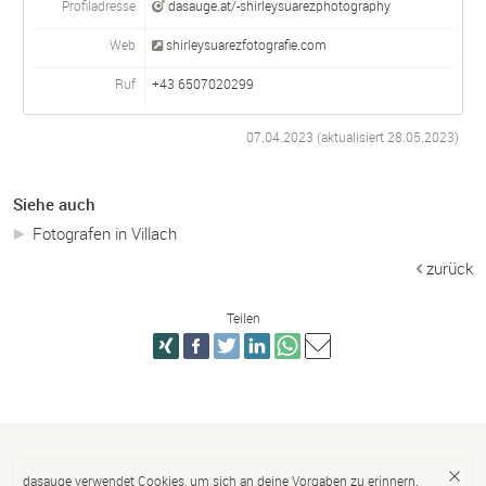
Profiladresse
dasauge.at/-shirleysuarezphotography
Web
shirleysuarezfotografie.com
Ruf
+43 6507020299
07.04.2023 (aktualisiert
28.05.2023
)
Siehe auch
Fotografen in Villach
zurück
Teilen
dasauge verwendet Cookies, um sich an deine Vorgaben zu erinnern.