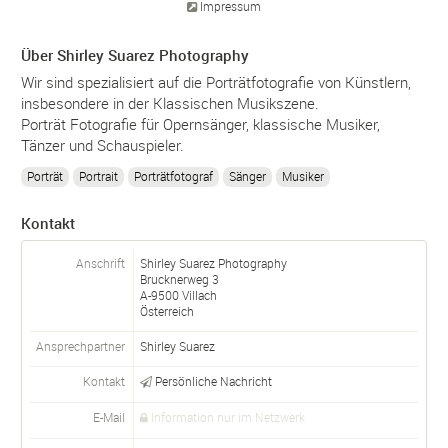
Impressum
Über Shirley Suarez Photography
Wir sind spezialisiert auf die Porträtfotografie von Künstlern,
insbesondere in der Klassischen Musikszene.
Porträt Fotografie für Opernsänger, klassische Musiker,
Tänzer und Schauspieler.
Porträt
Portrait
Porträtfotograf
Sänger
Musiker
Kontakt
Anschrift
Shirley Suarez Photography
Brucknerweg 3
A-
9500
Villach
Österreich
Ansprechpartner
Shirley Suarez
Kontakt
Persönliche Nachricht
E-Mail
Information nur im Netzwerk