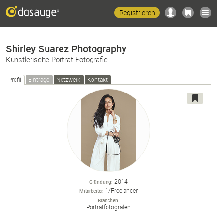
Registrieren
Shirley Suarez Photography
Künstlerische Porträt Fotografie
Profil
Einträge
Netzwerk
Kontakt
2014
Gründung
1/Freelancer
Mitarbeiter
Branchen
Porträtfotografen