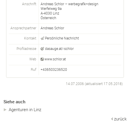
Anschrift
Andreas Schlor – werbegrafik+design
Werfelweg 9a
A-
4030
Linz
Österreich
Ansprechpartner
Andreas Schlor
Kontakt
Persönliche Nachricht
Profiladresse
dasauge.at/-schlor
Web
www.schlor.at
Ruf
+436503236520
14.07.2006 (aktualisiert
17.05.2018
)
Siehe auch
Agenturen in Linz
zurück