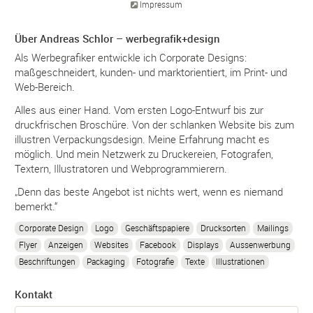
Impressum
Über Andreas Schlor – werbegrafik+design
Als Werbegrafiker entwickle ich Corporate Designs:
maßgeschneidert, kunden- und marktorientiert, im Print- und
Web-Bereich.
Alles aus einer Hand. Vom ersten Logo-Entwurf bis zur
druckfrischen Broschüre. Von der schlanken Website bis zum
illustren Verpackungsdesign. Meine Erfahrung macht es
möglich. Und mein Netzwerk zu Druckereien, Fotografen,
Textern, Illustratoren und Webprogrammierern.
„Denn das beste Angebot ist nichts wert, wenn es niemand
bemerkt.“
Corporate Design
Logo
Geschäftspapiere
Drucksorten
Mailings
Flyer
Anzeigen
Websites
Facebook
Displays
Aussenwerbung
Beschriftungen
Packaging
Fotografie
Texte
Illustrationen
Kontakt