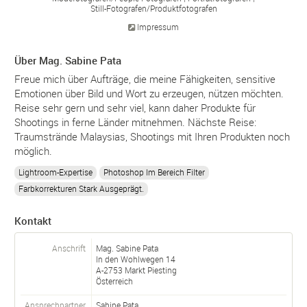
Still-
Fotografen/
Produktfotografen
Impressum
Über Mag. Sabine Pata
Freue mich über Aufträge, die meine Fähigkeiten, sensitive
Emotionen über Bild und Wort zu erzeugen, nützen möchten.
Reise sehr gern und sehr viel, kann daher Produkte für
Shootings in ferne Länder mitnehmen. Nächste Reise:
Traumstrände Malaysias, Shootings mit Ihren Produkten noch
möglich.
Lightroom-Expertise
Photoshop Im Bereich Filter
Farbkorrekturen Stark Ausgeprägt.
Kontakt
Anschrift
Mag. Sabine Pata
In den Wohlwegen 14
A-
2753
Markt Piesting
Österreich
Ansprechpartner
Sabine
Pata