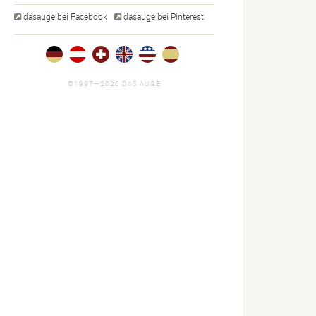
dasauge bei Facebook
dasauge bei Pinterest
©1997—2026 DAS AUGE