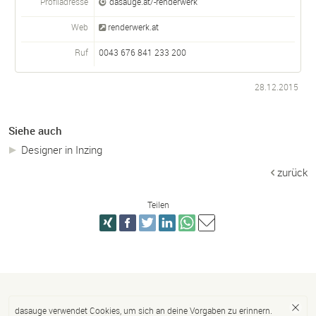
Profiladresse
dasauge.at/-renderwerk
Web
renderwerk.at
Ruf
0043 676 841 233 200
28.12.2015
Siehe auch
Designer in Inzing
zurück
Teilen
dasauge verwendet Cookies, um sich an deine Vorgaben zu erinnern.