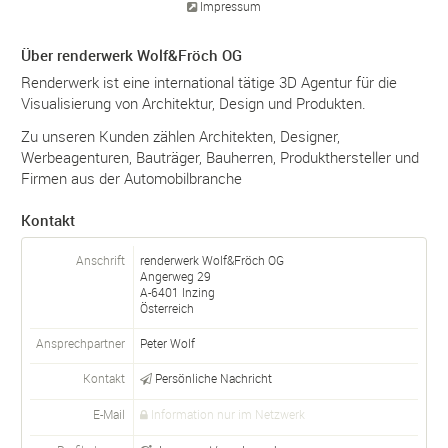
Impressum
Über renderwerk Wolf&Fröch OG
Renderwerk ist eine international tätige 3D Agentur für die
Visualisierung von Architektur, Design und Produkten.
Zu unseren Kunden zählen Architekten, Designer,
Werbeagenturen, Bauträger, Bauherren, Produkthersteller und
Firmen aus der Automobilbranche
Kontakt
Anschrift
renderwerk Wolf&Fröch OG
Angerweg 29
A-
6401
Inzing
Österreich
Ansprechpartner
Peter Wolf
Kontakt
Persönliche Nachricht
E-Mail
Information nur im Netzwerk