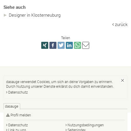
Siehe auch
Designer in Klosterneuburg
zurück
Teilen
dasauge verwendet Cookies, um sich an deine Vorgaben zu erinnern.
Durch Nutzung unserer Dienste erklärst du dich damit einverstanden.
Datenschutz
dasauge
Profil melden
Datenschutz
Nutzungsbedingungen
Link zu uns
Seitenindex