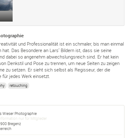
hotographie
eativität und Professionalität ist ein schmaler, bis man einmal
 hat. Das Besondere an Lars’ Bildern ist, dass sie seine
und dabei so angenehm abwechslungsreich sind. Er hat kein
von Denkstil und Pose zu trennen, um neue Seiten zu zeigen
e zu setzen. Er sieht sich selbst als Regisseur, der die
e für jedes Werk einsetzt.
phy
retouching
s Wieser Photographie
nformation nur für Mitglieder
6900
Bregenz
erreich