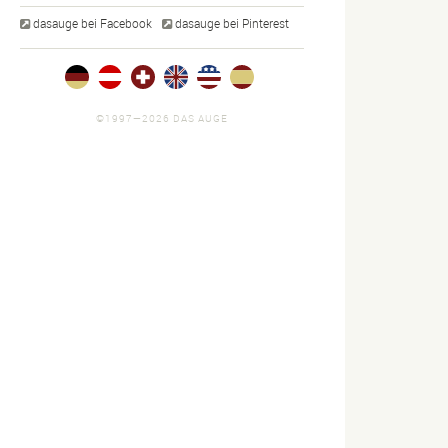
dasauge bei Facebook
dasauge bei Pinterest
©1997—2026 DAS AUGE