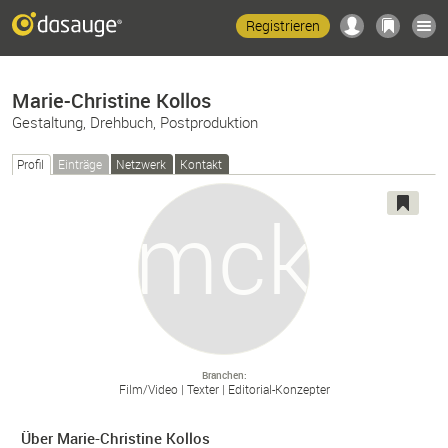
Registrieren
Marie-Christine Kollos
Gestaltung, Drehbuch, Postproduktion
Profil
Einträge
Netzwerk
Kontakt
Branchen
Film/
Video
Texter
Editorial-
Konzepter
Über Marie-Christine Kollos