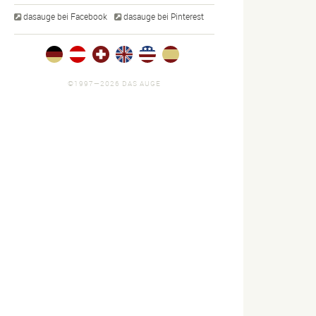
dasauge bei Facebook
dasauge bei Pinterest
©1997—2026 DAS AUGE