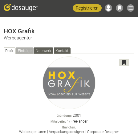
Registrieren
HOX Grafik
Werbeagentur
Profil
Einträge
Netzwerk
Kontakt
2001
Gründung
1/Freelancer
Mitarbeiter
Branchen
Werbeagenturen
Verpackungsdesigner
Corporate Designer