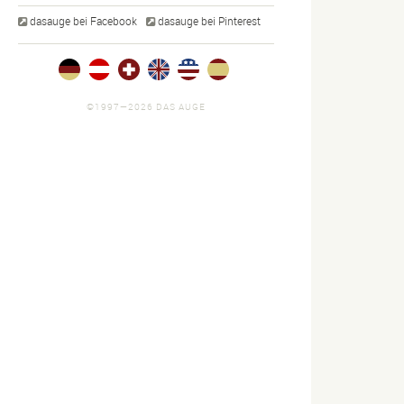
dasauge bei Facebook
dasauge bei Pinterest
©1997—2026 DAS AUGE