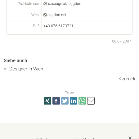
Profiladresse
dasauge.at/-eggtion
Web
eggtion.net
Ruf
+43 676 6173721
08.07.2007
Siehe auch
Designer in Wien
zurück
Teilen