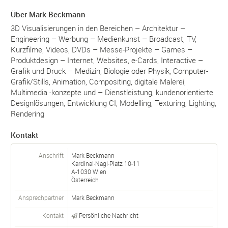
Über Mark Beckmann
3D Visualisierungen in den Bereichen – Architektur –
Engineering – Werbung – Medienkunst – Broadcast, TV,
Kurzfilme, Videos, DVDs – Messe-Projekte – Games –
Produktdesign – Internet, Websites, e-Cards, Interactive –
Grafik und Druck – Medizin, Biologie oder Physik, Computer-
Grafik/Stills, Animation, Compositing, digitale Malerei,
Multimedia -konzepte und – Dienstleistung, kundenorientierte
Designlösungen, Entwicklung CI, Modelling, Texturing, Lighting,
Rendering
Kontakt
Anschrift
Mark Beckmann
Kardinal-Nagl-Platz 10-11
A-
1030
Wien
Österreich
Ansprechpartner
Mark Beckmann
Kontakt
Persönliche Nachricht