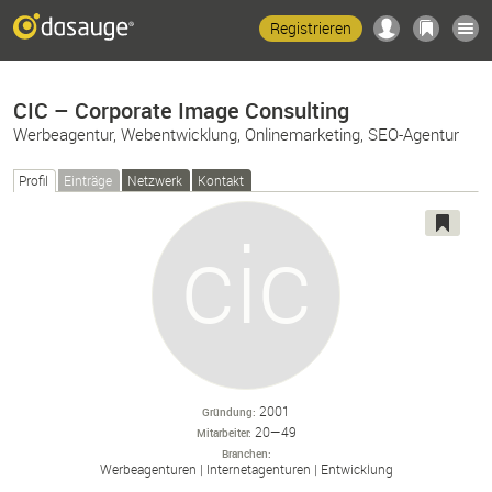
Registrieren
CIC – Corporate Image Consulting
Werbeagentur, Webentwicklung, Onlinemarketing, SEO-Agentur
Profil
Einträge
Netzwerk
Kontakt
2001
Gründung
20—49
Mitarbeiter
Branchen
Werbeagenturen
Internetagenturen
Entwicklung