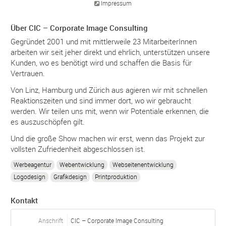
Impressum
Über CIC – Corporate Image Consulting
Gegründet 2001 und mit mittlerweile 23 MitarbeiterInnen
arbeiten wir seit jeher direkt und ehrlich, unterstützen unsere
Kunden, wo es benötigt wird und schaffen die Basis für
Vertrauen.
Von Linz, Hamburg und Zürich aus agieren wir mit schnellen
Reaktionszeiten und sind immer dort, wo wir gebraucht
werden. Wir teilen uns mit, wenn wir Potentiale erkennen, die
es auszuschöpfen gilt.
Und die große Show machen wir erst, wenn das Projekt zur
vollsten Zufriedenheit abgeschlossen ist.
Werbeagentur
Webentwicklung
Webseitenentwicklung
Logodesign
Grafikdesign
Printproduktion
Kontakt
Anschrift
CIC – Corporate Image Consulting