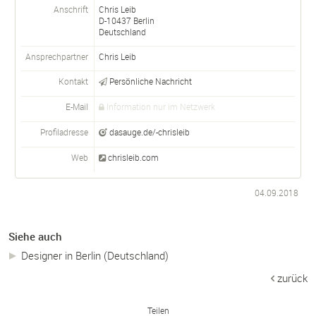
Anschrift
Chris Leib
D-
10437
Berlin
Deutschland
Ansprechpartner
Chris
Leib
Kontakt
Persönliche Nachricht
E-Mail
Information nur im Netzwerk
Profiladresse
dasauge.de/-chrisleib
Web
chrisleib.com
04.09.2018
Siehe auch
Designer in Berlin (Deutschland)
zurück
Teilen