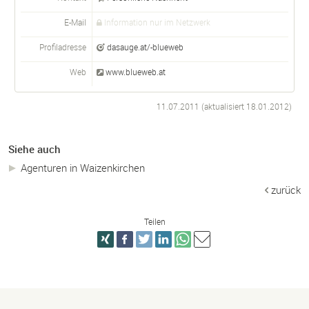
E-Mail
Information nur im Netzwerk
Profiladresse
dasauge.at/-blueweb
Web
www.blueweb.at
11.07.2011 (aktualisiert
18.01.2012
)
Siehe auch
Agenturen in Waizenkirchen
zurück
Teilen