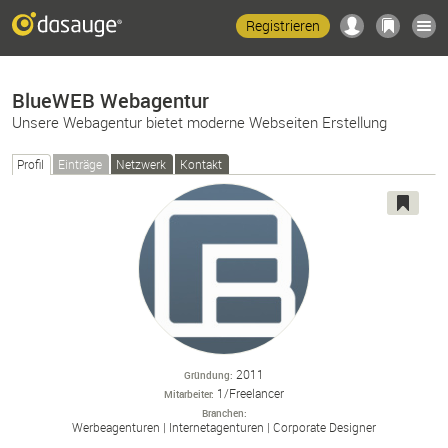
Registrieren
BlueWEB Webagentur
Unsere Webagentur bietet moderne Webseiten Erstellung
Profil
Einträge
Netzwerk
Kontakt
2011
Gründung
1/Freelancer
Mitarbeiter
Branchen
Werbeagenturen
Internetagenturen
Corporate Designer