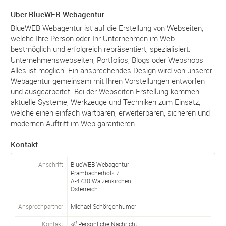
Über BlueWEB Webagentur
BlueWEB Webagentur ist auf die Erstellung von Webseiten,
welche Ihre Person oder Ihr Unternehmen im Web
bestmöglich und erfolgreich repräsentiert, spezialisiert.
Unternehmenswebseiten, Portfolios, Blogs oder Webshops –
Alles ist möglich. Ein ansprechendes Design wird von unserer
Webagentur gemeinsam mit Ihren Vorstellungen entworfen
und ausgearbeitet. Bei der Webseiten Erstellung kommen
aktuelle Systeme, Werkzeuge und Techniken zum Einsatz,
welche einen einfach wartbaren, erweiterbaren, sicheren und
modernen Auftritt im Web garantieren.
Kontakt
Anschrift
BlueWEB Webagentur
Prambacherholz 7
A-
4730
Waizenkirchen
Österreich
Ansprechpartner
Michael Schörgenhumer
Kontakt
Persönliche Nachricht